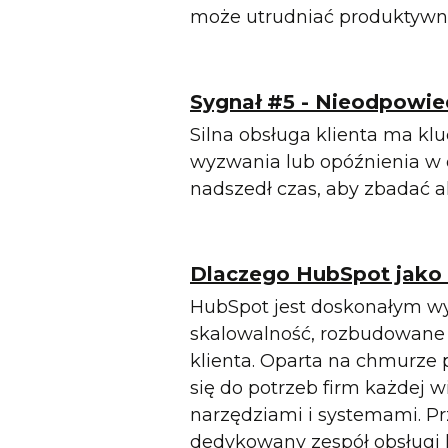
może utrudniać produktywno
Sygnał #5 - Nieodpowied
Silna obsługa klienta ma kl
wyzwania lub opóźnienia w
nadszedł czas, aby zbadać a
Dlaczego HubSpot jak
HubSpot jest doskonałym w
skalowalność, rozbudowane 
klienta. Oparta na chmurze 
się do potrzeb firm każdej w
narzędziami i systemami. Pr
dedykowany zespół obsługi 