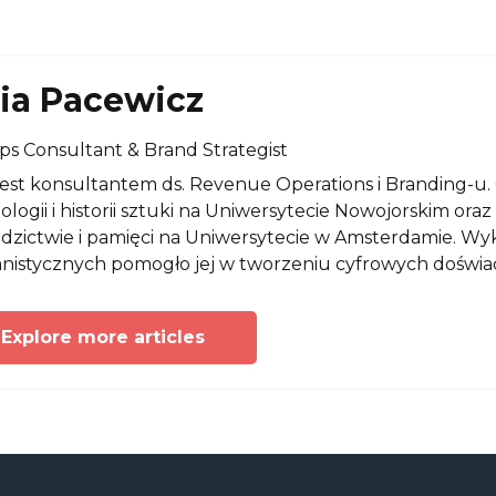
lia Pacewicz
s Consultant & Brand Strategist
 jest konsultantem ds. Revenue Operations i Branding-u. 
ologii i historii sztuki na Uniwersytecie Nowojorskim oraz
edzictwie i pamięci na Uniwersytecie w Amsterdamie. Wyk
istycznych pomogło jej w tworzeniu cyfrowych doświad
Explore more articles