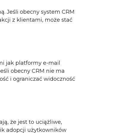
mą. Jeśli obecny system CRM
akcji z klientami, może stać
i jak platformy e-mail
 Jeśli obecny CRM nie ma
ość i ograniczać widoczność
ą, że jest to uciążliwe,
nik adopcji użytkowników