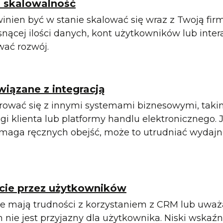
a skalowalność
inien być w stanie skalować się wraz z Twoją fir
osnącej ilości danych, kont użytkowników lub inter
ać rozwój.
iązane z integracją
rować się z innymi systemami biznesowymi, takim
gi klienta lub platformy handlu elektronicznego.
ymaga ręcznych obejść, może to utrudniać wydajn
ęcie przez użytkowników
le mają trudności z korzystaniem z CRM lub uważaj
 nie jest przyjazny dla użytkownika. Niski wskaź