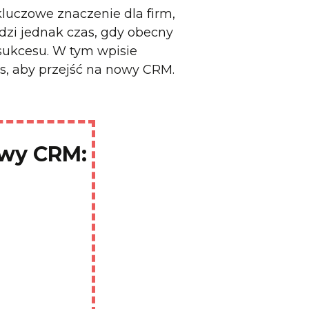
luczowe znaczenie dla firm,
dzi jednak czas, gdy obecny
 sukcesu. W tym wpisie
, aby przejść na nowy CRM.
owy CRM: