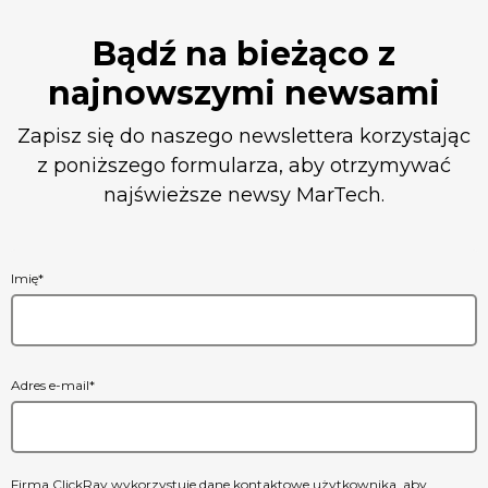
Bądź na bieżąco z
najnowszymi newsami
Zapisz się do naszego newslettera korzystając
z poniższego formularza, aby otrzymywać
najświeższe newsy MarTech.
Imię
*
Adres e-mail
*
Firma ClickRay wykorzystuje dane kontaktowe użytkownika, aby