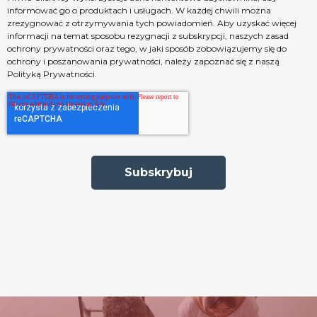
informować go o produktach i usługach. W każdej chwili można
zrezygnować z otrzymywania tych powiadomień. Aby uzyskać więcej
informacji na temat sposobu rezygnacji z subskrypcji, naszych zasad
ochrony prywatności oraz tego, w jaki sposób zobowiązujemy się do
ochrony i poszanowania prywatności, należy zapoznać się z naszą
Polityką Prywatności
.