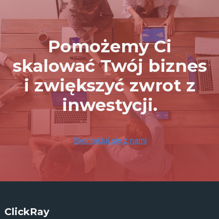
Pomożemy Ci
skalować Twój biznes
i zwiększyć zwrot z
inwestycji.
ClickRay