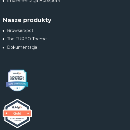
Implementacja HubSpota
Nasze produkty
BrowserSpot
The TURBO Theme
Dokumentacja