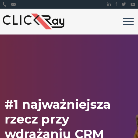
#1 najważniejsza
rzecz przy
wdrażaniu CRM