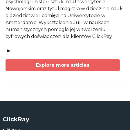
psychologii i historii sztuki na Uniwersytecie
Nowojorskim oraz tytuł magistra w dziedzinie nauk
o dziedzictwie i pamięci na Uniwersytecie w
Amsterdamie. Wykształcenie Julii w naukach
humanistycznych pomogło jej w tworzeniu
cyfrowych doświadczeń dla klientów ClickRay.
Explore more articles
ClickRay
Home